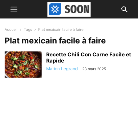
Accueil
Tags
Plat mexicain facile à faire
Plat mexicain facile à faire
Recette Chili Con Carne Facile et
Rapide
Marion Legrand
-
23 mars 2025