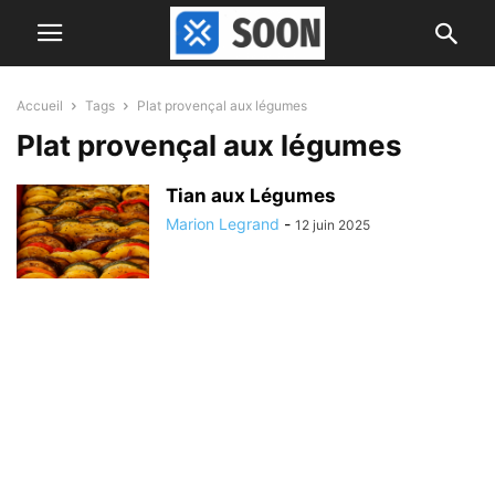
Accueil
Tags
Plat provençal aux légumes
Plat provençal aux légumes
Tian aux Légumes
Marion Legrand
-
12 juin 2025