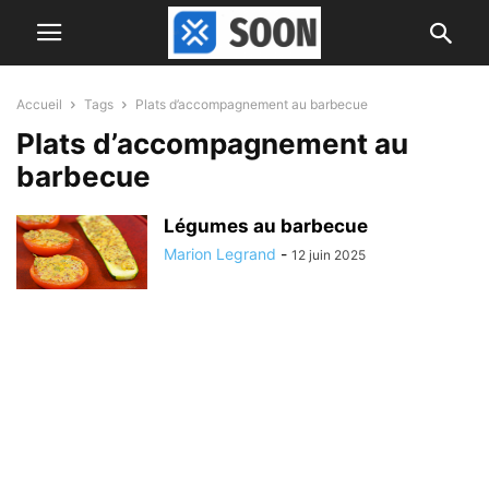
Accueil
Tags
Plats d’accompagnement au barbecue
Plats d’accompagnement au
barbecue
Légumes au barbecue
Marion Legrand
-
12 juin 2025