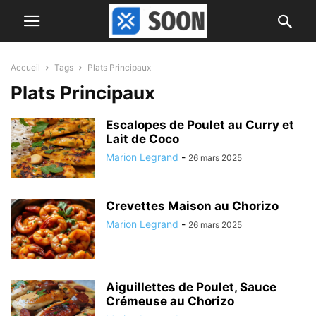
Accueil
Tags
Plats Principaux
Plats Principaux
Escalopes de Poulet au Curry et
Lait de Coco
Marion Legrand
-
26 mars 2025
Crevettes Maison au Chorizo
Marion Legrand
-
26 mars 2025
Aiguillettes de Poulet, Sauce
Crémeuse au Chorizo