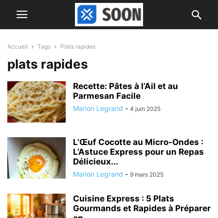
Accueil
Tags
Plats rapides
plats rapides
Recette: Pâtes à l’Ail et au
Parmesan Facile
Marion Legrand
-
4 juin 2025
L’Œuf Cocotte au Micro-Ondes :
L’Astuce Express pour un Repas
Délicieux...
Marion Legrand
-
9 mars 2025
Cuisine Express : 5 Plats
Gourmands et Rapides à Préparer