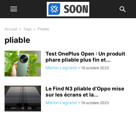
Accueil
Tags
Pliable
pliable
Test OnePlus Open : Un produit
phare pliable plus fin et...
Marion Legrand
-
19 octobre 2023
Le Find N3 pliable d’Oppo mise
sur les écrans et la...
Marion Legrand
-
19 octobre 2023