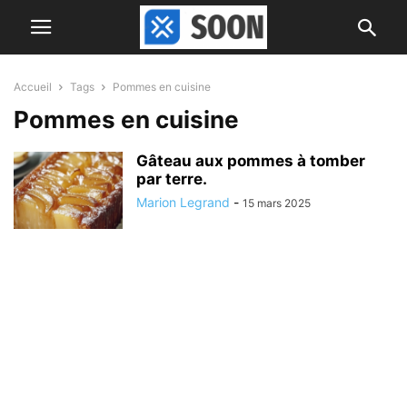
Accueil
Tags
Pommes en cuisine
Pommes en cuisine
Gâteau aux pommes à tomber
par terre.
Marion Legrand
-
15 mars 2025