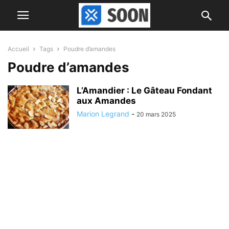
Accueil
Tags
Poudre d’amandes
Poudre d’amandes
L’Amandier : Le Gâteau Fondant
aux Amandes
Marion Legrand
-
20 mars 2025