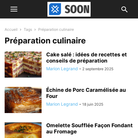
Accueil
Tags
Préparation culinaire
Préparation culinaire
Cake salé : idées de recettes et
conseils de préparation
Marion Legrand
-
2 septembre 2025
Échine de Porc Caramélisée au
Four
Marion Legrand
-
18 juin 2025
Omelette Soufflée Façon Fondant
au Fromage