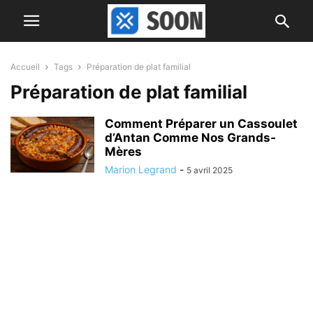
Accueil
Tags
Préparation de plat familial
Préparation de plat familial
Comment Préparer un Cassoulet
d’Antan Comme Nos Grands-
Mères
Marion Legrand
-
5 avril 2025