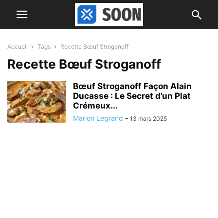
Accueil
Tags
Recette Bœuf Stroganoff
Recette Bœuf Stroganoff
Bœuf Stroganoff Façon Alain
Ducasse : Le Secret d’un Plat
Crémeux...
Marion Legrand
-
13 mars 2025