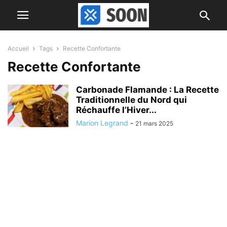
Accueil
Tags
Recette Confortante
Recette Confortante
Carbonade Flamande : La Recette
Traditionnelle du Nord qui
Réchauffe l’Hiver...
Marion Legrand
-
21 mars 2025