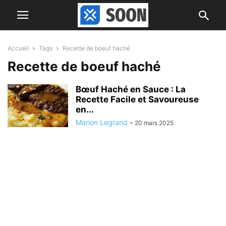
Accueil
Tags
Recette de boeuf haché
Recette de boeuf haché
Bœuf Haché en Sauce : La
Recette Facile et Savoureuse
en...
Marion Legrand
-
20 mars 2025