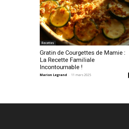
Recettes
Gratin de Courgettes de Mamie :
La Recette Familiale
Incontournable !
Marion Legrand
-
11 mars 2025