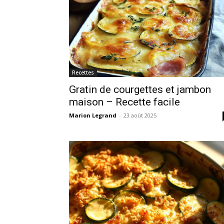
Recettes
Gratin de courgettes et jambon
maison – Recette facile
Marion Legrand
-
23 août 2025