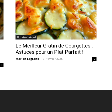
Uncategorized
Le Meilleur Gratin de Courgettes :
Astuces pour un Plat Parfait !
Marion Legrand
-
21 février 2025
0
0