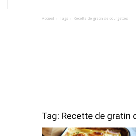
Accueil
Tags
Recette de gratin de courgettes
Tag: Recette de gratin