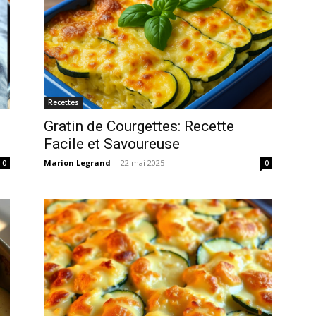
Recettes
Gratin de Courgettes: Recette
Facile et Savoureuse
Marion Legrand
-
22 mai 2025
0
0