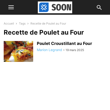
Accueil
Tags
Recette de Poulet au Four
Recette de Poulet au Four
Poulet Croustillant au Four
Marion Legrand
-
19 mars 2025