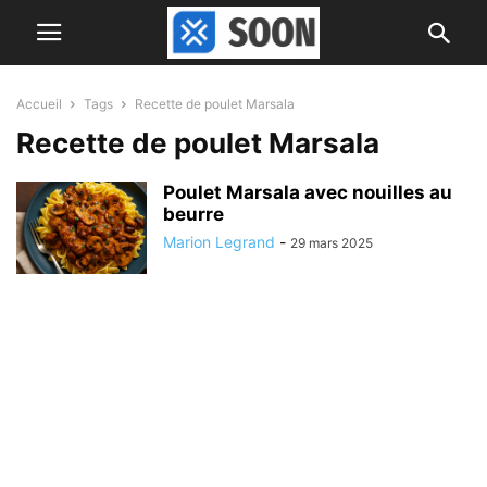
Accueil
Tags
Recette de poulet Marsala
Recette de poulet Marsala
Poulet Marsala avec nouilles au
beurre
Marion Legrand
-
29 mars 2025