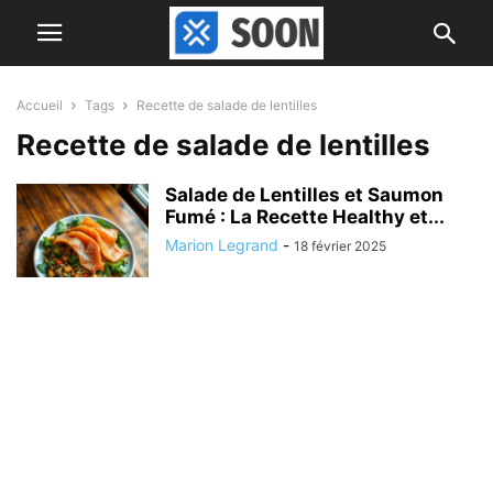
Accueil
Tags
Recette de salade de lentilles
Recette de salade de lentilles
Salade de Lentilles et Saumon
Fumé : La Recette Healthy et...
Marion Legrand
-
18 février 2025