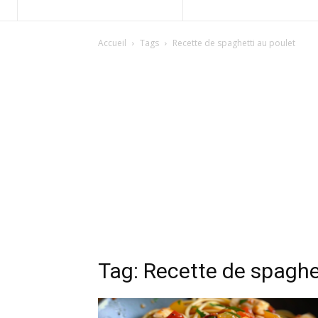
Accueil
Tags
Recette de spaghetti au poulet
Tag: Recette de spaghe