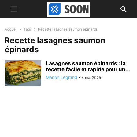
Accueil
Tags
Recette lasagnes saumon épinards
Recette lasagnes saumon
épinards
Lasagnes saumon épinards : la
recette facile et rapide pour un...
Marion Legrand
-
4 mai 2025