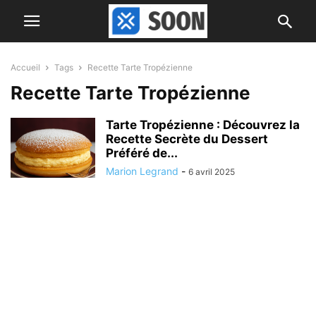
Accueil
Tags
Recette Tarte Tropézienne
Recette Tarte Tropézienne
Tarte Tropézienne : Découvrez la
Recette Secrète du Dessert
Préféré de...
Marion Legrand
-
6 avril 2025