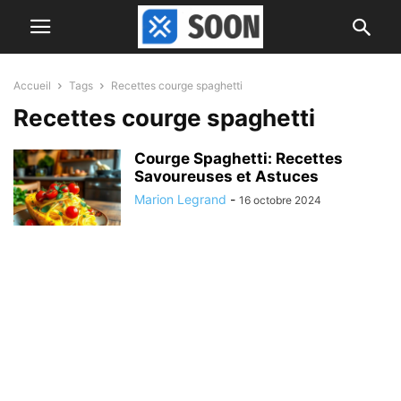
Accueil
Tags
Recettes courge spaghetti
Recettes courge spaghetti
Courge Spaghetti: Recettes
Savoureuses et Astuces
Marion Legrand
-
16 octobre 2024