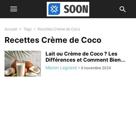
Accueil
Tags
Recettes Crème de Coco
Recettes Crème de Coco
Lait ou Crème de Coco ? Les
Différences et Comment Bien...
Marion Legrand
-
6 novembre 2024