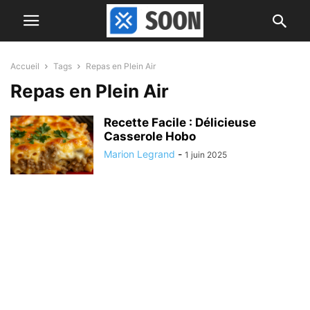
Accueil
Tags
Repas en Plein Air
Repas en Plein Air
Recette Facile : Délicieuse
Casserole Hobo
Marion Legrand
-
1 juin 2025