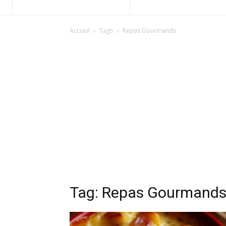
Accueil
Tags
Repas Gourmands
Tag: Repas Gourmand