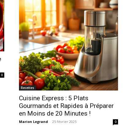
e
0
Recettes
Cuisine Express : 5 Plats
Gourmands et Rapides à Préparer
en Moins de 20 Minutes !
Marion Legrand
-
25 février 2025
0