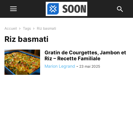
Accueil
Tags
Riz basmati
Riz basmati
Gratin de Courgettes, Jambon et
Riz – Recette Familiale
Marion Legrand
-
23 mai 2025