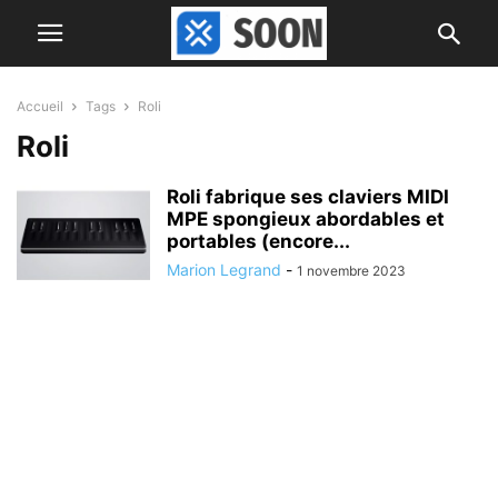
Accueil
Tags
Roli
Roli
Roli fabrique ses claviers MIDI
MPE spongieux abordables et
portables (encore...
Marion Legrand
-
1 novembre 2023