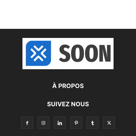
À PROPOS
SUIVEZ NOUS