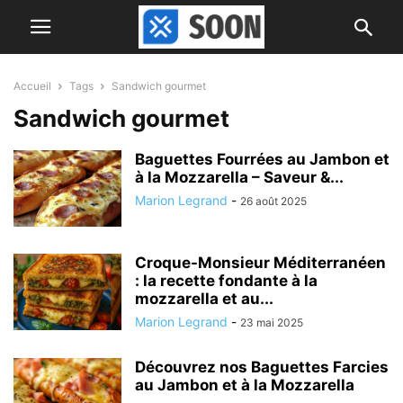
Accueil
Tags
Sandwich gourmet
Sandwich gourmet
Baguettes Fourrées au Jambon et
à la Mozzarella – Saveur &...
Marion Legrand
-
26 août 2025
Croque-Monsieur Méditerranéen
: la recette fondante à la
mozzarella et au...
Marion Legrand
-
23 mai 2025
Découvrez nos Baguettes Farcies
au Jambon et à la Mozzarella