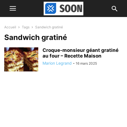
Accueil
Tags
Sandwich gratiné
Sandwich gratiné
Croque-monsieur géant gratiné
au four – Recette Maison
Marion Legrand
-
16 mars 2025