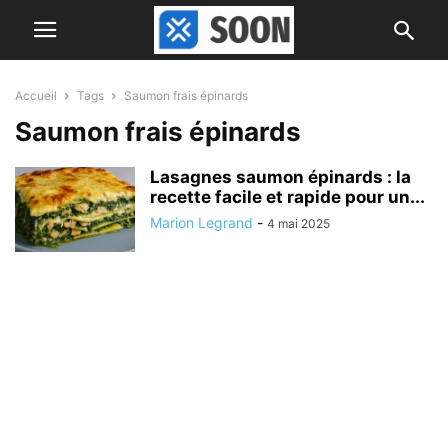
Accueil
Tags
Saumon frais épinards
Saumon frais épinards
Lasagnes saumon épinards : la
recette facile et rapide pour un...
Marion Legrand
-
4 mai 2025