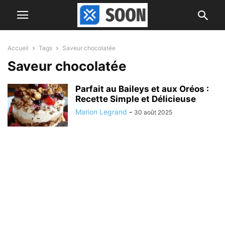
Accueil
Tags
Saveur chocolatée
Saveur chocolatée
Parfait au Baileys et aux Oréos :
Recette Simple et Délicieuse
Marion Legrand
-
30 août 2025