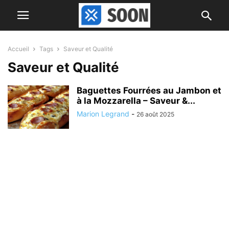
Accueil
Tags
Saveur et Qualité
Saveur et Qualité
Baguettes Fourrées au Jambon et
à la Mozzarella – Saveur &...
Marion Legrand
-
26 août 2025