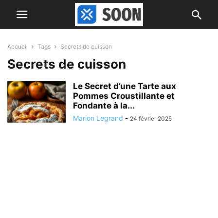
Accueil
Tags
Secrets de cuisson
Secrets de cuisson
Le Secret d’une Tarte aux
Pommes Croustillante et
Fondante à la...
Marion Legrand
-
24 février 2025