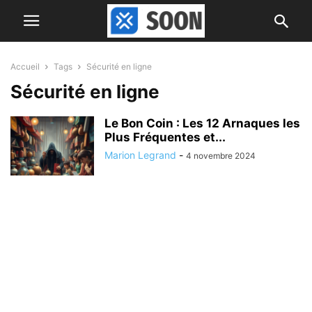
Accueil
Tags
Sécurité en ligne
Sécurité en ligne
Le Bon Coin : Les 12 Arnaques les
Plus Fréquentes et...
Marion Legrand
-
4 novembre 2024