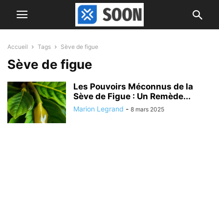
Accueil
Tags
Sève de figue
Sève de figue
Les Pouvoirs Méconnus de la
Sève de Figue : Un Remède...
Marion Legrand
-
8 mars 2025