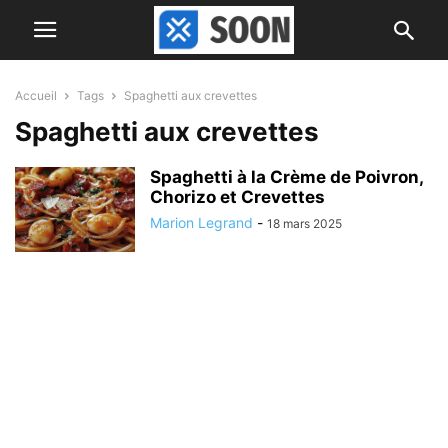
Accueil
Tags
Spaghetti aux crevettes
Spaghetti aux crevettes
Spaghetti à la Crème de Poivron,
Chorizo et Crevettes
Marion Legrand
-
18 mars 2025