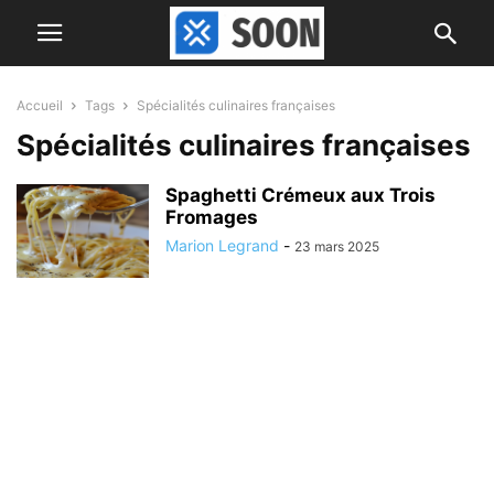
Accueil
Tags
Spécialités culinaires françaises
Spécialités culinaires françaises
Spaghetti Crémeux aux Trois
Fromages
Marion Legrand
-
23 mars 2025