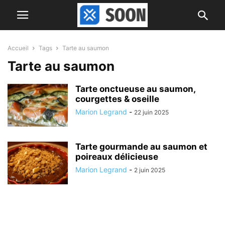
Accueil
Tags
Tarte au saumon
Tarte au saumon
Tarte onctueuse au saumon,
courgettes & oseille
Marion Legrand
-
22 juin 2025
Tarte gourmande au saumon et
poireaux délicieuse
Marion Legrand
-
2 juin 2025