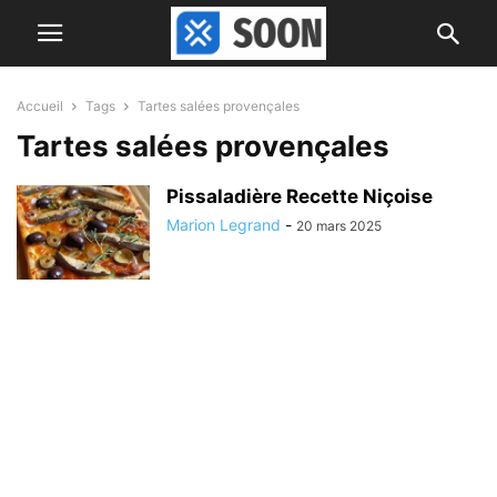
Accueil
Tags
Tartes salées provençales
Tartes salées provençales
Pissaladière Recette Niçoise
Marion Legrand
-
20 mars 2025