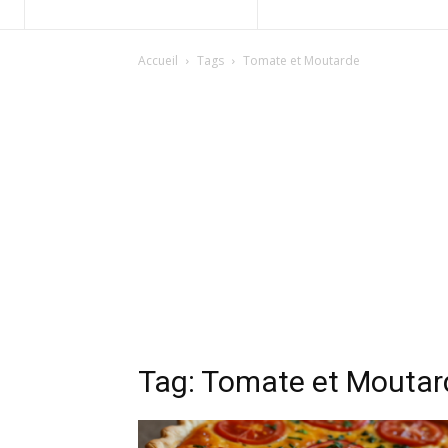
Accueil
Tags
Tomate et Moutarde
Tag: Tomate et Moutar