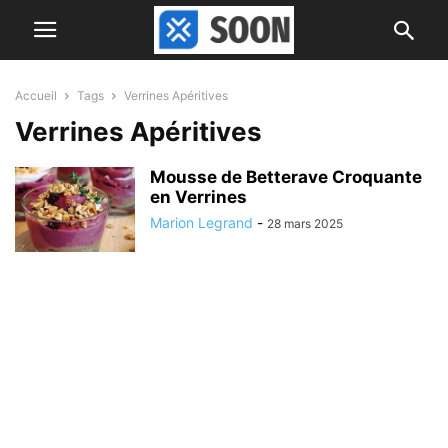
Accueil
Tags
Verrines Apéritives
Verrines Apéritives
Mousse de Betterave Croquante
en Verrines
Marion Legrand
-
28 mars 2025