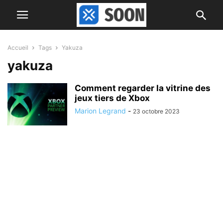
Accueil
Tags
Yakuza
yakuza
Comment regarder la vitrine des
jeux tiers de Xbox
Marion Legrand
-
23 octobre 2023