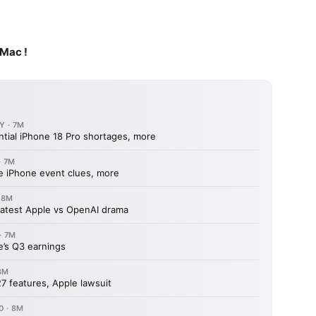
5Mac !