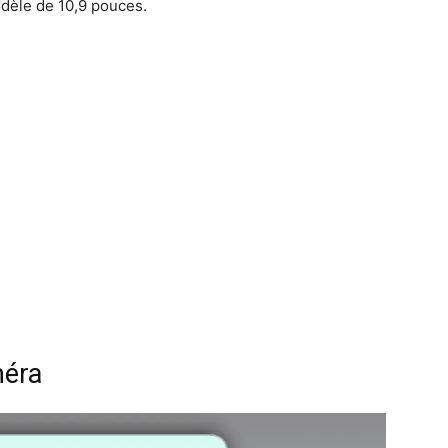
dèle de 10,9 pouces.
méra