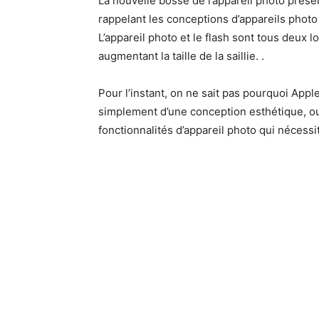
La nouvelle bosse de l’appareil photo prés
rappelant les conceptions d’appareils photo
L’appareil photo et le flash sont tous deux 
augmentant la taille de la saillie. .
Pour l’instant, on ne sait pas pourquoi Appl
simplement d’une conception esthétique, ou 
fonctionnalités d’appareil photo qui nécess