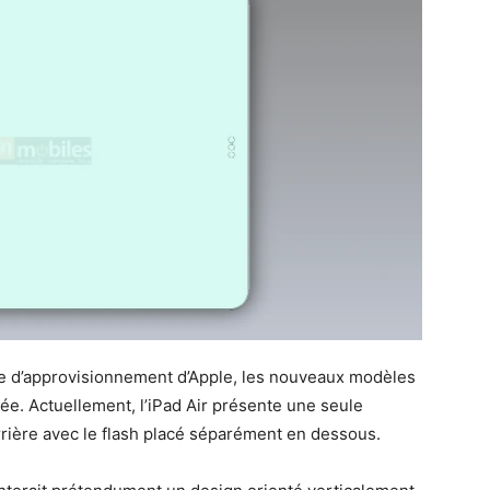
e d’approvisionnement d’Apple, les nouveaux modèles
e. Actuellement, l’iPad Air présente une seule
arrière avec le flash placé séparément en dessous.