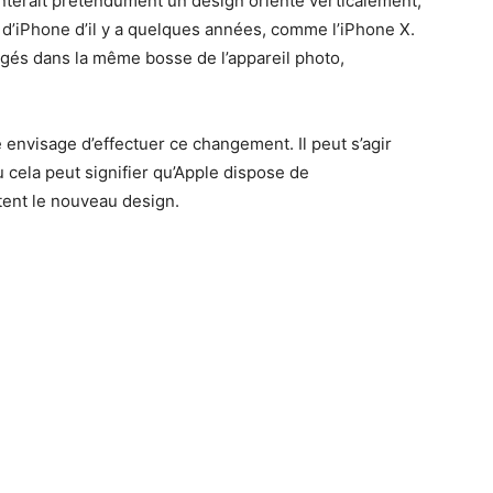
enterait prétendument un design orienté verticalement,
 d’iPhone d’il y a quelques années, comme l’iPhone X.
logés dans la même bosse de l’appareil photo,
e envisage d’effectuer ce changement. Il peut s’agir
cela peut signifier qu’Apple dispose de
itent le nouveau design.