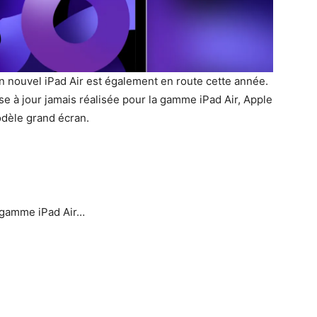
n nouvel iPad Air est également en route cette année.
 mise à jour jamais réalisée pour la gamme iPad Air, Apple
odèle grand écran.
e gamme iPad Air…