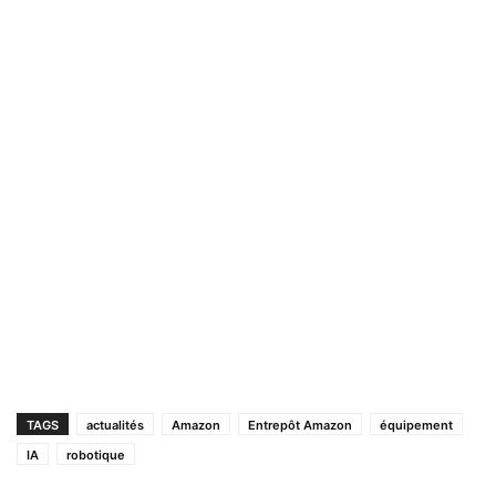
TAGS
actualités
Amazon
Entrepôt Amazon
équipement
IA
robotique