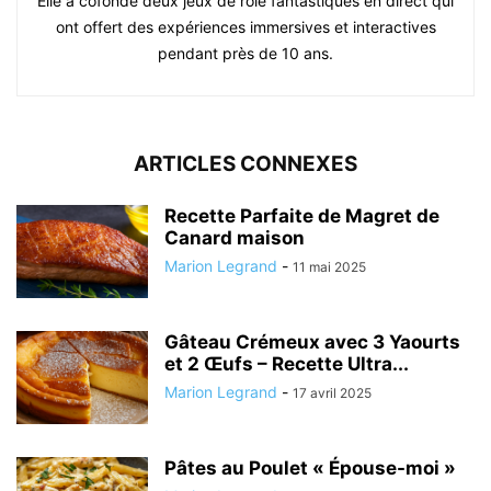
Elle a cofondé deux jeux de rôle fantastiques en direct qui
ont offert des expériences immersives et interactives
pendant près de 10 ans.
ARTICLES CONNEXES
Recette Parfaite de Magret de
Canard maison
Marion Legrand
-
11 mai 2025
Gâteau Crémeux avec 3 Yaourts
et 2 Œufs – Recette Ultra...
Marion Legrand
-
17 avril 2025
Pâtes au Poulet « Épouse-moi »