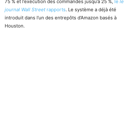
75 % et l’exécution des commandes jusqu’à 25 %,
le
le
journal Wall Street
rapports
. Le système a déjà été
introduit dans l’un des entrepôts d’Amazon basés à
Houston.