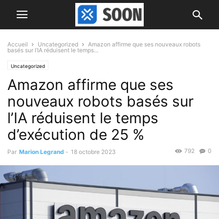
Accueil
Uncategorized
Amazon affirme que ses nouveaux robots
basés sur l’IA réduisent le temps...
Uncategorized
Amazon affirme que ses
nouveaux robots basés sur
l’IA réduisent le temps
d’exécution de 25 %
792
0
Par
Marion Legrand
-
18 octobre 2023