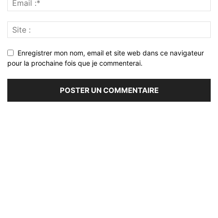
Enregistrer mon nom, email et site web dans ce navigateur
pour la prochaine fois que je commenterai.