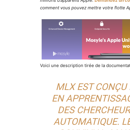
millions d’appareils Apple.
Demandez un co
comment vous pouvez mettre votre flotte Appl
Voici une description tirée de la documentat
MLX EST CONÇU
EN APPRENTISSA
DES CHERCHEUR
AUTOMATIQUE. L