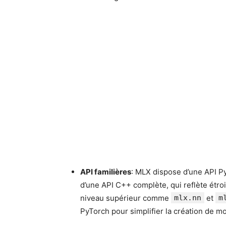
API familières
: MLX dispose d’une API P
d’une API C++ complète, qui reflète étr
niveau supérieur comme
mlx.nn
et
m
PyTorch pour simplifier la création de 