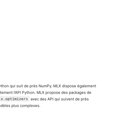
ython qui suit de près NumPy. MLX dispose également
oitement l’API Python. MLX propose des packages de
lx.optimizers
avec des API qui suivent de près
modèles plus complexes.