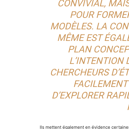
CONVIVIAL, MAI
POUR FORMER
MODÈLES. LA CON
MÊME EST ÉGAL
PLAN CONCEP
L’INTENTION
CHERCHEURS D’ÉT
FACILEMENT
D’EXPLORER RAP
Ils mettent également en évidence certaines