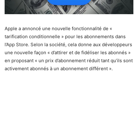
Apple a annoncé une nouvelle fonctionnalité de «
tarification conditionnelle » pour les abonnements dans
l’App Store. Selon la société, cela donne aux développeurs
une nouvelle façon « d’attirer et de fidéliser les abonnés »
en proposant « un prix d’abonnement réduit tant qu’ils sont
activement abonnés à un abonnement différent ».