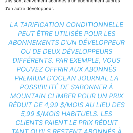
s’ils sont activement abonnés à un abonnement auprès
d’un autre développeur.
LA TARIFICATION CONDITIONNELLE
PEUT ÊTRE UTILISÉE POUR LES
ABONNEMENTS D’UN DÉVELOPPEUR
OU DE DEUX DÉVELOPPEURS
DIFFÉRENTS. PAR EXEMPLE, VOUS
POUVEZ OFFRIR AUX ABONNÉS
PREMIUM D’OCEAN JOURNAL LA
POSSIBILITÉ DE S’ABONNER À
MOUNTAIN CLIMBER POUR UN PRIX
RÉDUIT DE 4,99 $/MOIS AU LIEU DES
5,99 $/MOIS HABITUELS. LES
CLIENTS PAIENT LE PRIX RÉDUIT
TANT QU’ILS RESTENT ABONNÉS À