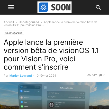
Accueil
Uncategorized
Apple lance la première version bêta de
visionOS 1.1 pour Vision Pro,...
Uncategorized
Apple lance la première
version bêta de visionOS 1.1
pour Vision Pro, voici
comment s’inscrire
512
0
Par
Marion Legrand
-
10 février 2024