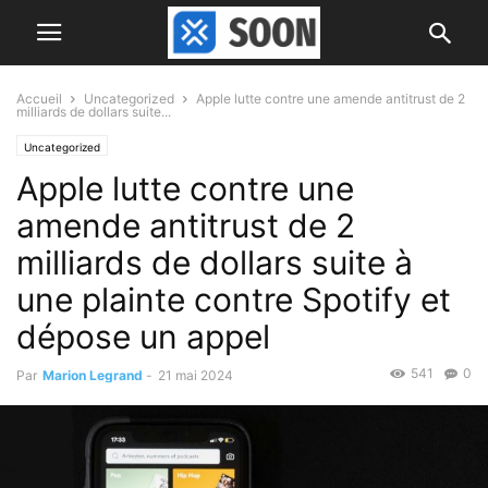
Accueil
Uncategorized
Apple lutte contre une amende antitrust de 2
milliards de dollars suite...
Uncategorized
Apple lutte contre une
amende antitrust de 2
milliards de dollars suite à
une plainte contre Spotify et
dépose un appel
541
0
Par
Marion Legrand
-
21 mai 2024