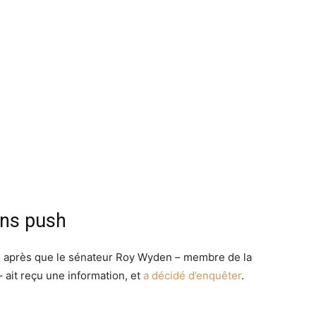
ons push
ru après que le sénateur Roy Wyden – membre de la
​ait reçu une information, et
a décidé d’enquêter
.