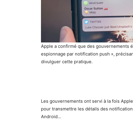
Apple a confirmé que des gouvernements étr
espionnage par notification push », précisan
divulguer cette pratique.
Les gouvernements ont servi à la fois Appl
pour transmettre les détails des notificat
Android…