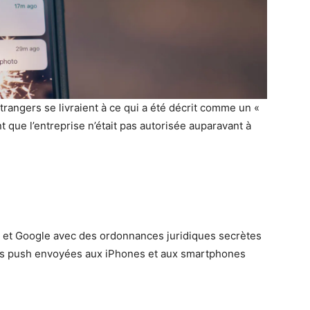
angers se livraient à ce qui a été décrit comme un «
t que l’entreprise n’était pas autorisée auparavant à
e et Google avec des ordonnances juridiques secrètes
ions push envoyées aux iPhones et aux smartphones