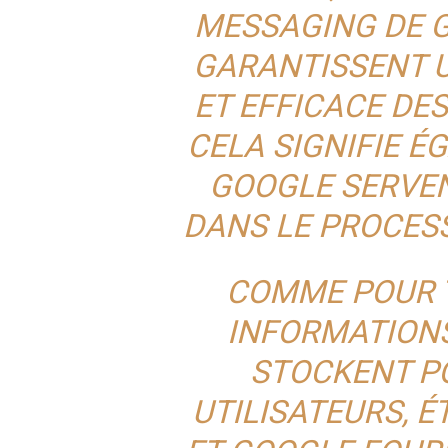
MESSAGING DE G
GARANTISSENT U
ET EFFICACE DES
CELA SIGNIFIE É
GOOGLE SERVEN
DANS LE PROCES
COMME POUR 
INFORMATIONS
STOCKENT P
UTILISATEURS, 