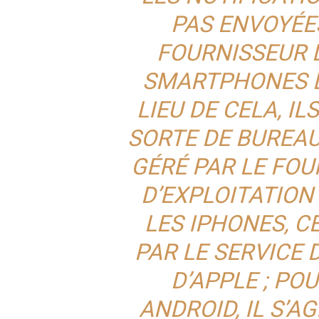
PAS ENVOYÉE
FOURNISSEUR 
SMARTPHONES D
LIEU DE CELA, I
SORTE DE BUREA
GÉRÉ PAR LE FO
D’EXPLOITATION
LES IPHONES, C
PAR LE SERVICE 
D’APPLE ; PO
ANDROID, IL S’A