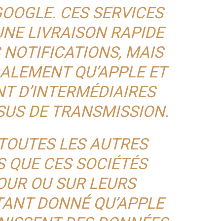
OOGLE. CES SERVICES
NE LIVRAISON RAPIDE
 NOTIFICATIONS, MAIS
GALEMENT QU’APPLE ET
T D’INTERMÉDIAIRES
SUS DE TRANSMISSION.
TOUTES LES AUTRES
 QUE CES SOCIÉTÉS
OUR OU SUR LEURS
ÉTANT DONNÉ QU’APPLE