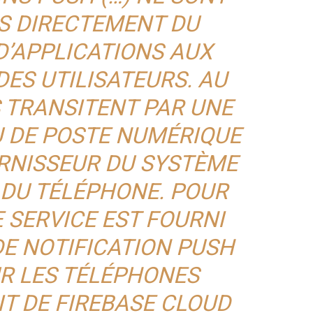
S DIRECTEMENT DU
D’APPLICATIONS AUX
ES UTILISATEURS. AU
LS TRANSITENT PAR UNE
U DE POSTE NUMÉRIQUE
URNISSEUR DU SYSTÈME
 DU TÉLÉPHONE. POUR
E SERVICE EST FOURNI
DE NOTIFICATION PUSH
UR LES TÉLÉPHONES
GIT DE FIREBASE CLOUD