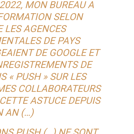
2022, MON BUREAU A
NFORMATION SELON
E LES AGENCES
NTALES DE PAYS
EAIENT DE GOOGLE ET
ENREGISTREMENTS DE
S « PUSH » SUR LES
MES COLLABORATEURS
CETTE ASTUCE DEPUIS
 AN (…)
ONS PUSH (…) NE SONT