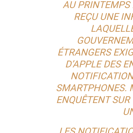
AU PRINTEMPS 
REÇU UNE I
LAQUELL
GOUVERNEME
ÉTRANGERS EXIG
D’APPLE DES 
NOTIFICATION
SMARTPHONES. 
ENQUÊTENT SUR 
UN
LES NOTIFICATI