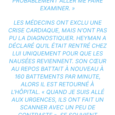
PROBABLEMENT ALLER ME FAIRE
EXAMINER. »
LES MÉDECINS ONT EXCLU UNE
CRISE CARDIAQUE, MAIS N’ONT PAS
PU LA DIAGNOSTIQUER. HEYMAN A
DÉCLARÉ QU’IL ÉTAIT RENTRÉ CHEZ
LUI UNIQUEMENT POUR QUE LES
NAUSÉES REVIENNENT. SON CŒUR
AU REPOS BATTAIT À NOUVEAU À
160 BATTEMENTS PAR MINUTE,
ALORS IL EST RETOURNÉ À
L’HÔPITAL. « QUAND JE SUIS ALLÉ
AUX URGENCES, ILS ONT FAIT UN
SCANNER AVEC UN PEU DE
CONTRASTE », SE SOUVIENT