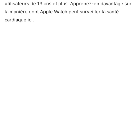
utilisateurs de 13 ans et plus. Apprenez-en davantage sur
la manière dont Apple Watch peut surveiller la santé
cardiaque ici.